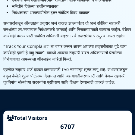
समितीने दिलेल्या राजीनाम्याबाबत
निबंधकाच्या अखत्यारीतील इतर संबंधित विषय याबाबत
सभासदांकडून ऑनलाइन तक्रार अर्ज दाखल झाल्यानंतर तो अर्ज संबंधित सहकारी
संस्थांच्या उप/सहाय्यक निबंधकांकडे कारवाई आणि निराकरणासाठी पाठवला जाईल. वेळेवर
कार्यवाही करण्यासाठी संबंधित अधिकारी यंत्रणा सर्व तक्रारींचा पाठपुरावा करत राहील.
"Track Your Complaint” चा वापर करून आपण आपल्या तक्रारीबाबत पुढे काय
कार्यवाही झाली हे पाहू शकतो. यामध्ये आपल्या तक्रारी बाबत अधिकाऱ्यांनी घेतलेल्या
निर्णयाबाबत आपल्याला ऑनलाईन माहिती मिळते.
प्रत्येक तक्रार अर्ज दाखल करण्यासाठी ₹५0 नाममात्र शुल्क लागू आहॆ. सभासदांकडून
वसूल केलेले शुल्क पोर्टलच्या देखभाल आणि अद्ययावतीकरणासाठी आणि केवळ सहकारी
गृहनिर्माण संस्थांच्या सदस्यांना प्रशिक्षण आणि शिक्षण देण्यासाठी वापरले जाईल.
Total Visitors
6707