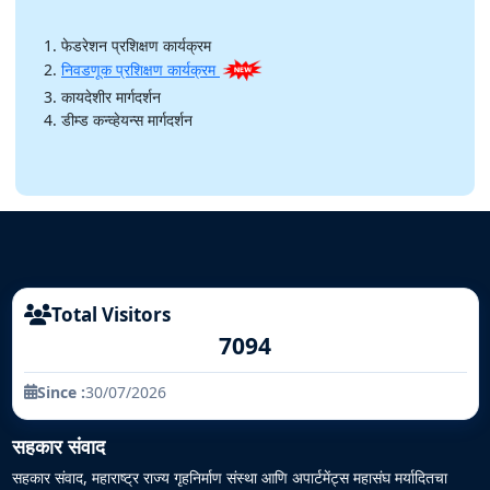
फेडरेशन प्रशिक्षण कार्यक्रम
निवडणूक प्रशिक्षण कार्यक्रम
कायदेशीर मार्गदर्शन
डीम्ड कन्व्हेयन्स मार्गदर्शन
Total Visitors
7094
Since :
30/07/2026
सहकार संवाद
सहकार संवाद, महाराष्ट्र राज्य गृहनिर्माण संस्था आणि अपार्टमेंट्स महासंघ मर्यादितचा