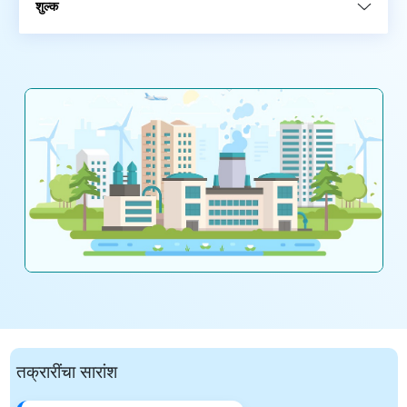
शुल्क
तक्रारींचा सारांश