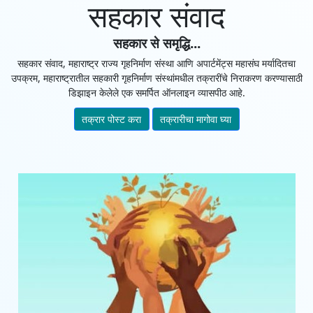
सहकार संवाद
सहकार से समृद्धि...
सहकार संवाद, महाराष्ट्र राज्य गृहनिर्माण संस्था आणि अपार्टमेंट्स महासंघ मर्यादितचा
उपक्रम, महाराष्ट्रातील सहकारी गृहनिर्माण संस्थांमधील तक्रारींचे निराकरण करण्यासाठी
डिझाइन केलेले एक समर्पित ऑनलाइन व्यासपीठ आहे.
तक्रार पोस्ट करा
तक्रारीचा मागोवा घ्या